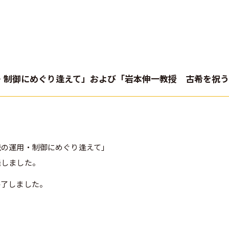
・制御にめぐり逢えて」および「岩本伸一教授 古希を祝
統の運用・制御にめぐり逢えて」
催しました。
終了しました。