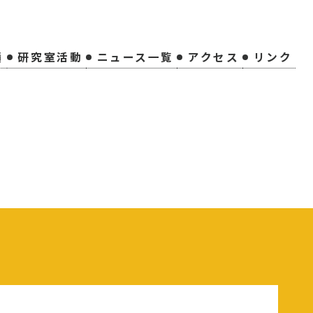
績
研究室活動
ニュース一覧
アクセス
リンク