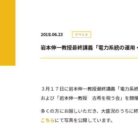
2018.06.23
イベント
岩本伸一教授最終講義「電力系統の運用
３月１７日に岩本伸一教授最終講義「電力系
および「岩本伸一教授 古希を祝う会」を開
多くの方にお越しいただき、大盛況のうちに
こちら
にて写真を公開しています。