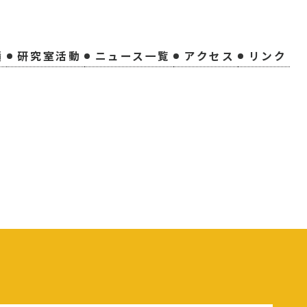
績
研究室活動
ニュース一覧
アクセス
リンク