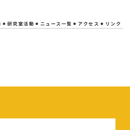
績
研究室活動
ニュース一覧
アクセス
リンク