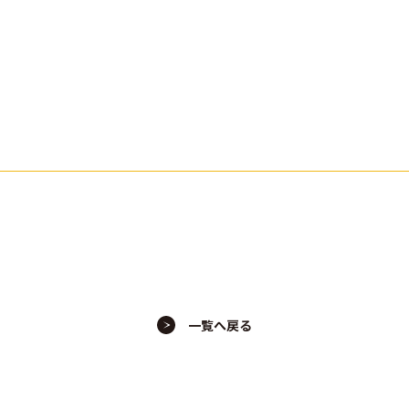
一覧へ戻る